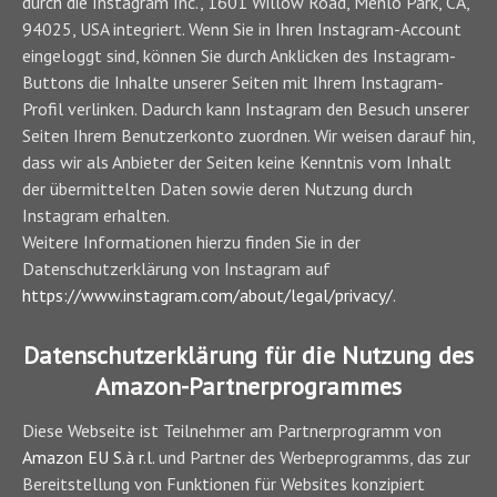
durch die Instagram Inc., 1601 Willow Road, Menlo Park, CA,
94025, USA integriert. Wenn Sie in Ihren Instagram-Account
eingeloggt sind, können Sie durch Anklicken des Instagram-
Buttons die Inhalte unserer Seiten mit Ihrem Instagram-
Profil verlinken. Dadurch kann Instagram den Besuch unserer
Seiten Ihrem Benutzerkonto zuordnen. Wir weisen darauf hin,
dass wir als Anbieter der Seiten keine Kenntnis vom Inhalt
der übermittelten Daten sowie deren Nutzung durch
Instagram erhalten.
Weitere Informationen hierzu finden Sie in der
Datenschutzerklärung von Instagram auf
https://www.instagram.com/about/legal/privacy/
.
Datenschutzerklärung für die Nutzung des
Amazon-Partnerprogrammes
Diese Webseite ist Teilnehmer am Partnerprogramm von
Amazon EU S.à r.l.
und Partner des Werbeprogramms, das zur
Bereitstellung von Funktionen für Websites konzipiert