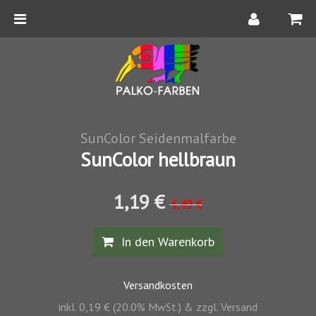
SunColor Seidenmalfarbe
SunColor hellbraun
1,19 €
4,49 €
In den Warenkorb
Versandkosten
inkl. 0,19 € (20.0% MwSt.) & zzgl. Versand