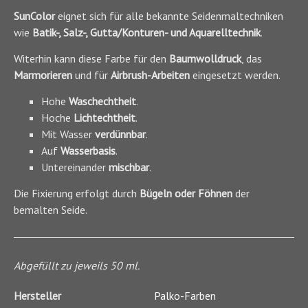
SunColor
eignet sich für alle bekannte Seidenmaltechniken
wie
Batik-, Salz-, Gutta/Konturen- und Aquarelltechnik
.
Witerhin kann diese Farbe für den
Baumwolldruck
, das
Marmorieren
und für
Airbrush-Arbeiten
eingesetzt werden.
Hohe
Waschechtheit
.
Hoche
Lichtechtheit
.
Mit Wasser
verdünnbar
.
Auf
Wasserbasis
.
Untereinander
mischbar
.
Die Fixierung erfolgt durch
Bügeln oder Föhnen
der
bemalten Seide.
Abgefüllt zu jeweils 50 ml.
Hersteller
Palko-Farben